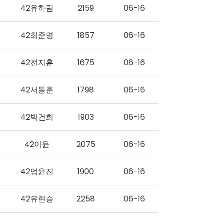
42유하림
2159
06-16
42최준영
1857
06-16
42전지훈
1675
06-16
42서동훈
1798
06-16
42박건희
1903
06-16
42이윤
2075
06-16
42엄윤진
1900
06-16
42유현승
2258
06-16