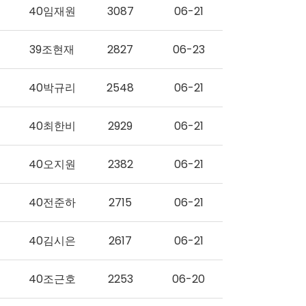
40임재원
3087
06-21
39조현재
2827
06-23
40박규리
2548
06-21
40최한비
2929
06-21
40오지원
2382
06-21
40전준하
2715
06-21
40김시은
2617
06-21
40조근호
2253
06-20