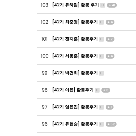
103
[42기 유하림] 활동 후기
H
+ 41
102
[42기 최준영] 활동후기
H
+ 4
101
[42기 전지훈] 활동후기
H
+ 2
100
[42기 서동훈] 활동후기
H
+ 4
99
[42기 박건희] 활동후기
H
98
[42기 이윤] 활동후기
H
+ 8
97
[42기 엄윤진] 활동후기
H
+ 1
96
[42기 유현승] 활동후기
H
+ 52