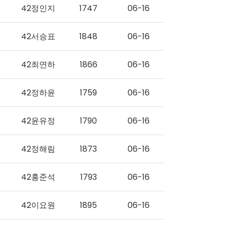
42정인지
1747
06-16
42서승표
1848
06-16
42최연하
1866
06-16
42정하윤
1759
06-16
42윤유정
1790
06-16
42정해림
1873
06-16
42홍준석
1793
06-16
42이요원
1895
06-16