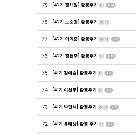
79
[42기 정채원] 활동후기
H
+ 14
78
[42기 노소영] 활동후기
H
77
[42기 이의준] 활동후기
H
+ 5
76
[42기 정현주] 활동후기
H
+ 13
75
[41기 김예슬] 활동후기
H
+ 3
74
[41기 이선우] 활동후기
H
+ 7
73
[41기 박민석] 활동후기
H
+ 2
72
[41기 유태상] 활동 후기
H
+ 2