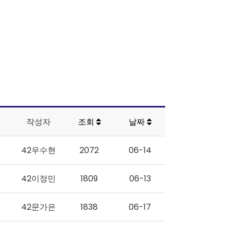
작성자
조회
날짜
42우수현
2072
06-14
42이정민
1809
06-13
42문가은
1838
06-17