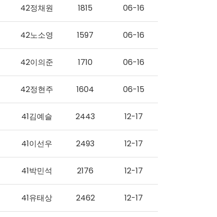
42정채원
1815
06-16
42노소영
1597
06-16
42이의준
1710
06-16
42정현주
1604
06-15
41김예슬
2443
12-17
41이선우
2493
12-17
41박민석
2176
12-17
41유태상
2462
12-17