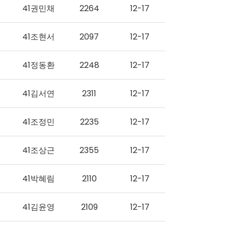
41권민채
2264
12-17
41조현서
2097
12-17
41정동환
2248
12-17
41김서연
2311
12-17
41조정민
2235
12-17
41조상근
2355
12-17
41박혜림
2110
12-17
41김윤영
2109
12-17