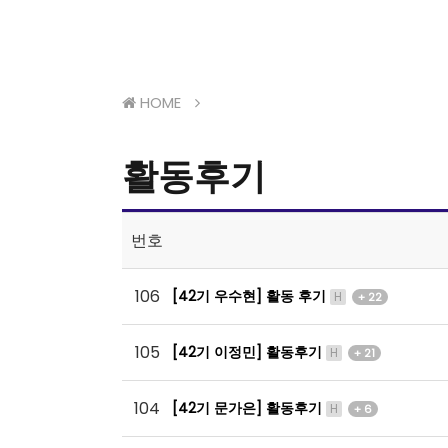
HOME
활동후기
번호
106
[42기 우수현] 활동 후기
H
+ 22
105
[42기 이정민] 활동후기
H
+ 21
104
[42기 문가은] 활동후기
H
+ 6