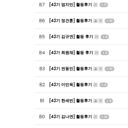
87
[42기 엄지민] 활동후기
H
+ 11
86
[42기 정건훈] 활동후기
H
+ 10
85
[42기 김규연] 활동 후기
H
+ 4
84
[42기 최원재] 활동 후기
H
+ 2
83
[42기 전동민] 활동후기
H
+ 10
82
[42기 이민욱] 활동후기
H
+ 4
81
[42기 한세빈] 활동후기
H
+ 4
80
[42기 김나연] 활동후기
H
+ 10