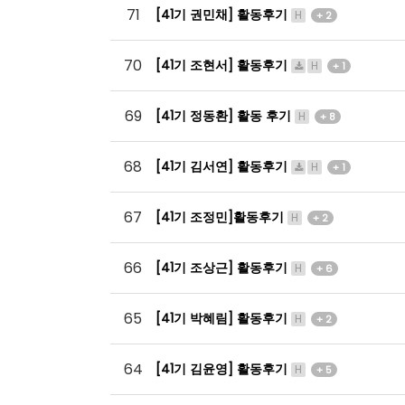
71
[41기 권민채] 활동후기
H
+ 2
70
[41기 조현서] 활동후기
H
+ 1
69
[41기 정동환] 활동 후기
H
+ 8
68
[41기 김서연] 활동후기
H
+ 1
67
[41기 조정민]활동후기
H
+ 2
66
[41기 조상근] 활동후기
H
+ 6
65
[41기 박혜림] 활동후기
H
+ 2
64
[41기 김윤영] 활동후기
H
+ 5