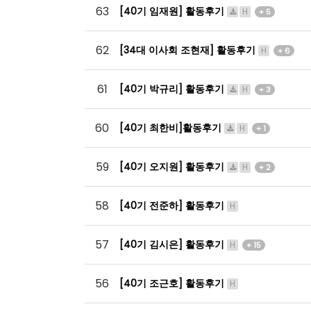
63
[40기 임재원] 활동후기
H
+ 5
62
[34대 이사회 조현재] 활동후기
H
+ 6
61
[40기 박규리] 활동후기
H
+ 3
60
[40기 최한비]활동후기
H
+ 1
59
[40기 오지원] 활동후기
H
+ 2
58
[40기 전준하] 활동후기
H
57
[40기 김시은] 활동후기
H
+ 15
56
[40기 조근호] 활동후기
H