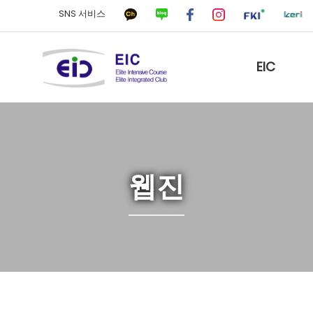
SNS 서비스
EIC
웹진