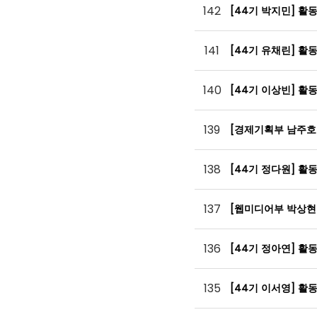
142
[44기 박지민] 활
141
[44기 유채린] 활
140
[44기 이상빈] 활
139
[경제기획부 남주호
138
[44기 정다원] 활
137
[웹미디어부 박상현
136
[44기 정아연] 활
135
[44기 이서영] 활