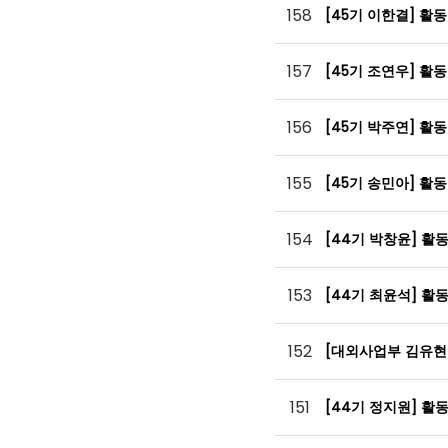
158
[45기 이한결] 활
157
[45기 조연우] 활
156
[45기 박주연] 활
155
[45기 송민아] 활
154
[44기 박창윤] 활
153
[44기 최윤석] 활
152
[대외사업부 김유현
151
[44기 정지원] 활