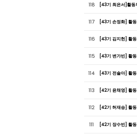
118
[43기 최은서]활
117
[43기 손정화] 활
116
[43기 김지헌] 활
115
[43기 변가빈] 활
114
[43기 전솔아] 활
113
[42기 윤채영] 활
112
[42기 허재승] 활
111
[42기 장수빈] 활