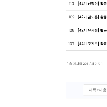
110
[42기 신장현] 활
109
[42기 김도훈] 활
108
[42기 유서진] 활
107
[42기 구진모] 활
총 게시글 206 /
페이지 1