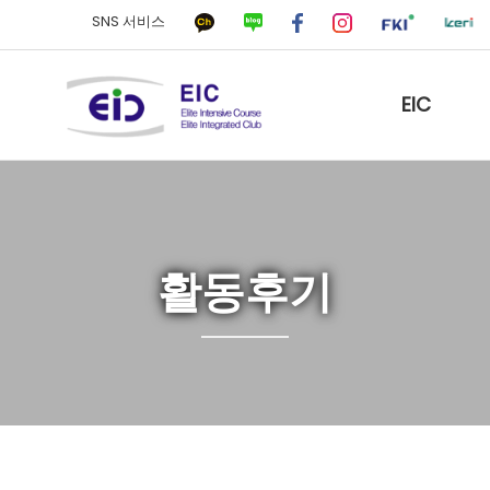
SNS 서비스
EIC
활동후기