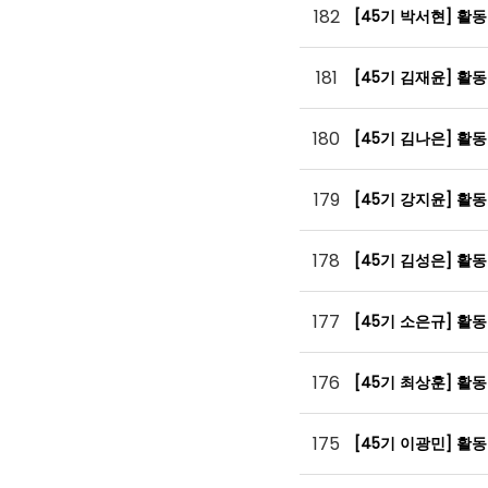
182
[45기 박서현] 활
181
[45기 김재윤] 활
180
[45기 김나은] 활
179
[45기 강지윤] 활
178
[45기 김성은] 활
177
[45기 소은규] 활
176
[45기 최상훈] 활
175
[45기 이광민] 활