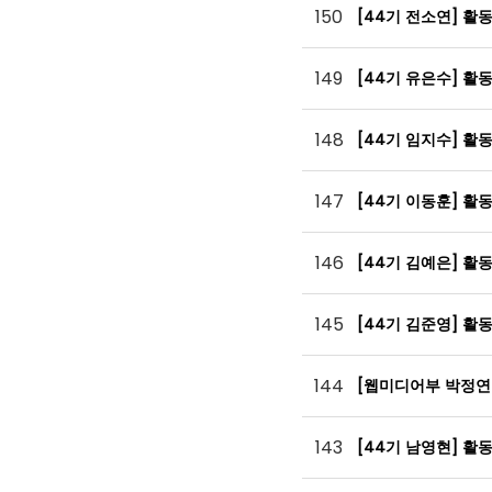
150
[44기 전소연] 활
149
[44기 유은수] 활
148
[44기 임지수] 활
147
[44기 이동훈] 활
146
[44기 김예은] 활
145
[44기 김준영] 활
144
[웹미디어부 박정연
143
[44기 남영현] 활