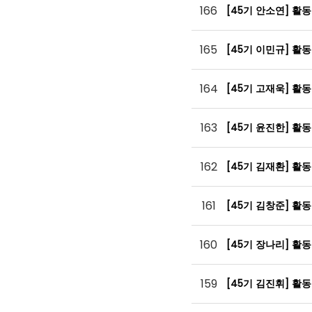
166
[45기 안소연] 활
165
[45기 이민규] 활
164
[45기 고재욱] 활
163
[45기 윤진한] 활
162
[45기 김재환] 활
161
[45기 김창준] 활
160
[45기 장나리] 활
159
[45기 김진휘] 활