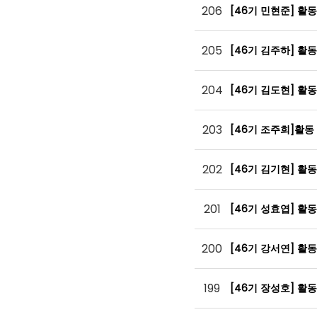
206
[46기 민현준] 활
205
[46기 김주하] 활
204
[46기 김도현] 활
203
[46기 조주희]활동
202
[46기 김기현] 활
201
[46기 성효엽] 활
200
[46기 강서연] 활
199
[46기 장성호] 활