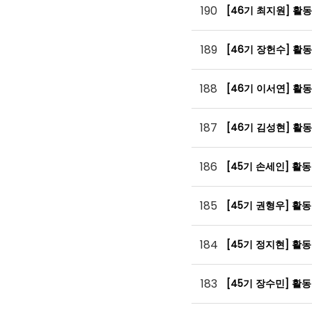
190
[46기 최지원] 활
189
[46기 장헌수] 활
188
[46기 이서연] 활
187
[46기 김성현] 활
186
[45기 손세인] 활
185
[45기 권형우] 활
184
[45기 정지현] 활
183
[45기 장수민] 활