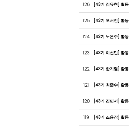
126
[43기 김유현] 활
125
[43기 오서진] 홛
124
[43기 노은주] 활
123
[43기 이선민] 활
122
[43기 한기열] 활
121
[43기 최준수] 활
120
[43기 김민서] 활
119
[43기 조윤장] 활