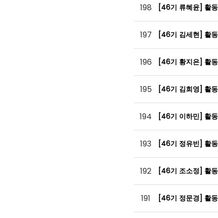
198
[46기 류혜윤] 활
197
[46기 김세현] 활
196
[46기 황지은] 활
195
[46기 김희영] 활
194
[46기 이하민] 활
193
[46기 정유빈] 활
192
[46기 조소정] 활
191
[46기 정문경] 활