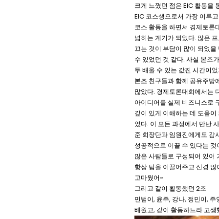
크게 느꼈던 점은 EIC 활동을
EIC 코스생으로서 가장 이루고
코스 활동을 하면서 경제토론대회
넓히는 계기가 되었다. 많은 
끄는 것이 부담이 많이 되었을 
수 있었던 것 같다. 사실 본조
두 배울 수 있는 값진 시간이
본조 친구들과 함께 공유주방에
많았다. 경제토론대회에서는 다
아이디어를 실제 비즈니스로 구
깊이 있게 이해하는 데 도움이
었다. 이 모든 과정에서 만난
준 회장단과 임원진에게도 감사의
성공적으로 이끌 수 있다는 것이
많은 사람들로 구성되어 있어 가
항상 팀을 이끌어주고 신경 많이
고마웠어~
그리고 같이 활동했던 2조
민범이, 윤주, 강나, 정민이, 
배웠고, 같이 활동하느라 고생했