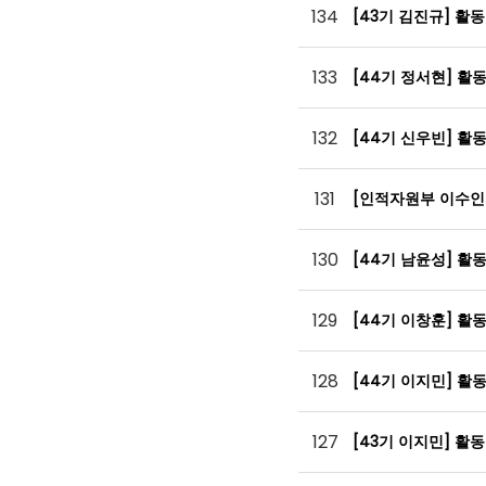
134
[43기 김진규] 활
133
[44기 정서현] 활
132
[44기 신우빈] 활
131
[인적자원부 이수인
130
[44기 남윤성] 활
129
[44기 이창훈] 활
128
[44기 이지민] 활
127
[43기 이지민] 활