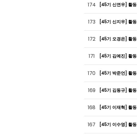
174
[45기 신연우] 활
173
[45기 신지우] 활
172
[45기 오경은] 활
171
[45기 김예진] 활
170
[45기 박준언] 활
169
[45기 김동규] 활
168
[45기 이재혁] 활
167
[45기 이수영] 활