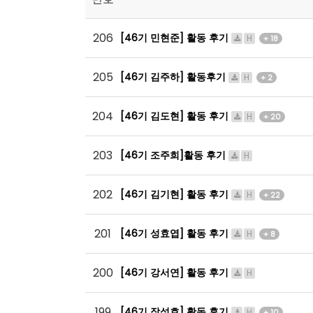
206
[46기 민현준] 활동 후기
H
+ 18
205
[46기 김주하] 활동후기
H
+ 2
204
[46기 김도현] 활동 후기
H
+ 20
203
[46기 조주희]활동 후기
H
202
[46기 김기현] 활동 후기
H
+ 22
201
[46기 성효엽] 활동 후기
H
+ 8
200
[46기 강서연] 활동 후기
H
199
[46기 장성호] 활동 후기
H
+ 10