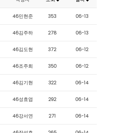
46민현준
353
06-13
46김주하
278
06-13
46김도현
372
06-12
46조주희
350
06-12
46김기현
322
06-14
46성효엽
292
06-14
46강서연
271
06-14
46장성호
265
06-14