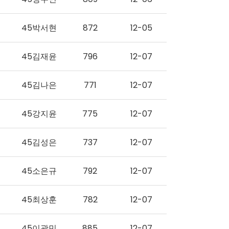
45박서현
872
12-05
45김재윤
796
12-07
45김나은
771
12-07
45강지윤
775
12-07
45김성은
737
12-07
45소은규
792
12-07
45최상훈
782
12-07
45이광민
885
12-07