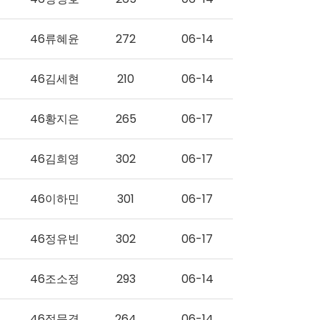
46류혜윤
272
06-14
46김세현
210
06-14
46황지은
265
06-17
46김희영
302
06-17
46이하민
301
06-17
46정유빈
302
06-17
46조소정
293
06-14
46정문경
264
06-14