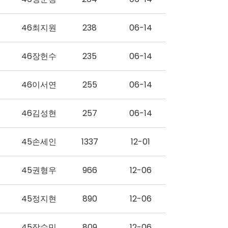
46최지원
238
06-14
46장헌수
235
06-14
46이서연
255
06-14
46김성현
257
06-14
45손세인
1337
12-01
45권형우
966
12-06
45정지현
890
12-06
45장수민
809
12-06