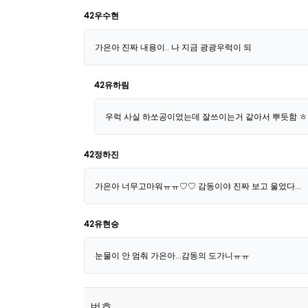
42우수현
가은아 진짜 내용이.. 나 지금 광광우럭이 되
42유하림
우럭 사실 하쏘공이었는데 잘쓰이는거 같아서 뿌듯함 
42정하진
가은아 너무고마워ㅠㅠ♡♡ 감동이야 진짜 보고 울었다...
42유현승
눈물이 안 멈춰 가은아...감동의 도가니ㅠㅠ
번호