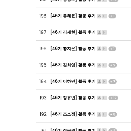
198
[46기 류혜윤] 활동 후기
H
+ 1
197
[46기 김세현] 활동 후기
H
196
[46기 황지은] 활동 후기
H
+ 1
195
[46기 김희영] 활동 후기
H
+ 2
194
[46기 이하민] 활동 후기
H
+ 7
193
[46기 정유빈] 활동 후기
H
+ 12
192
[46기 조소정] 활동 후기
H
+ 8
191
[46기 정문경] 활동 후기
H
+ 2