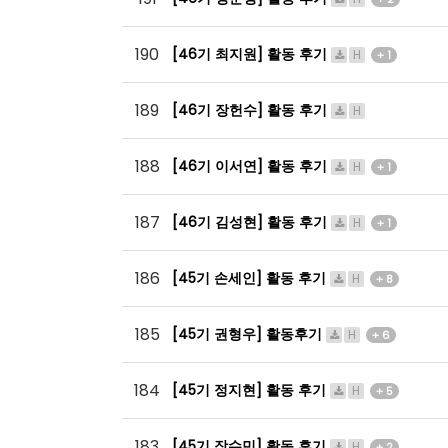
190
[46기 최지원] 활동 후기
H
+ 1
189
[46기 장헌수] 활동 후기
H
188
[46기 이서연] 활동 후기
H
+ 1
187
[46기 김성현] 활동 후기
H
+ 1
186
[45기 손세인] 활동 후기
H
+ 8
185
[45기 권형우] 활동후기
H
+ 6
184
[45기 정지현] 활동 후기
H
+ 5
183
[45기 장수민] 활동 후기
H
+ 2