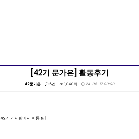
[42기 문가은] 활동후기
42문가은
6건
1,840회
24-06-17 00:00
47 42기 게시판에서 이동 됨]