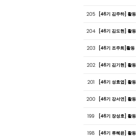
205
[46기 김주하] 활
204
[46기 김도현] 활
203
[46기 조주희]활동
202
[46기 김기현] 활
201
[46기 성효엽] 활
200
[46기 강서연] 활
199
[46기 장성호] 활
198
[46기 류혜윤] 활