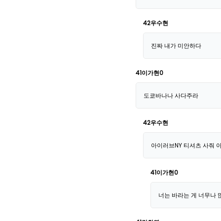
42우수현
진짜 내가 미안하다
41이가현0
도쿄바나나 사다주라
42우수현
아이러브NY 티셔츠 사줘 
41이가현0
너는 바라는 게 너무나 