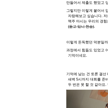
만들어서 제출도 했었고 
그렇지만 이렇게 붙어서 
자랑해보고 싶습니다
.
저
맥주 마시는 우리의 경험
(
듣고 있니 현승
)
.
이렇게 돈독했던 덕분일
과정에서 힘듦도 있었고 어
기억이네요
.
기억에 남는 건 토론 결선
새벽
5
시까지 대회를 준
두 번은 못 할 것 같아요
.