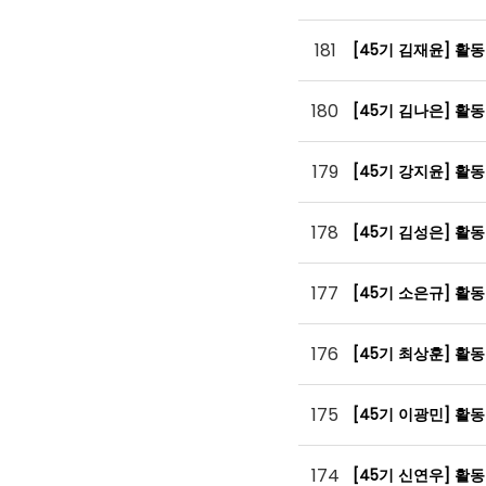
181
[45기 김재윤] 활
180
[45기 김나은] 활
179
[45기 강지윤] 활
178
[45기 김성은] 활
177
[45기 소은규] 활
176
[45기 최상훈] 활
175
[45기 이광민] 활
174
[45기 신연우] 활