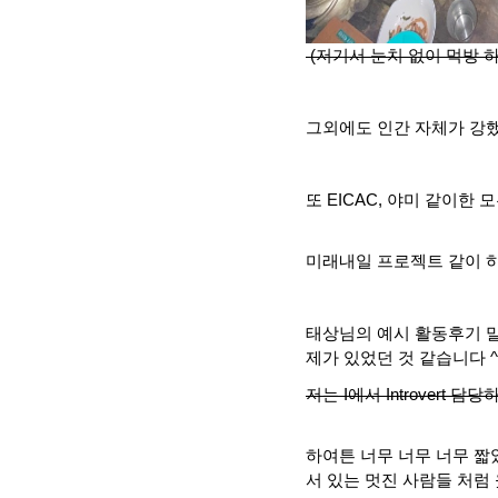
(저기서 눈치 없이 먹방 
그외에도 인간 자체가 강
또
EICAC,
야미 같이한 
미래내일 프로젝트 같이 하
태상님의 예시 활동후기 
제가 있었던 것 같습니다
^
저는
I
에서
Introvert
담당하
하여튼 너무 너무 너무 
서 있는 멋진 사람들 처럼