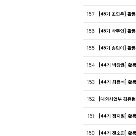
157
[45기 조연우] 활
156
[45기 박주연] 활
155
[45기 송민아] 활
154
[44기 박창윤] 활
153
[44기 최윤석] 활
152
[대외사업부 김유현
151
[44기 정지원] 활
150
[44기 전소연] 활