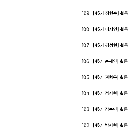
189
[46기 장헌수] 활
188
[46기 이서연] 활
187
[46기 김성현] 활
186
[45기 손세인] 활
185
[45기 권형우] 활
184
[45기 정지현] 활
183
[45기 장수민] 활
182
[45기 박서현] 활