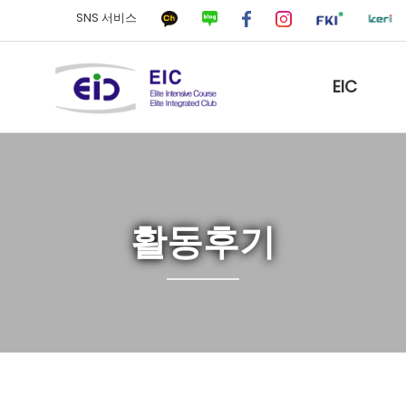
SNS 서비스
EIC
활동후기