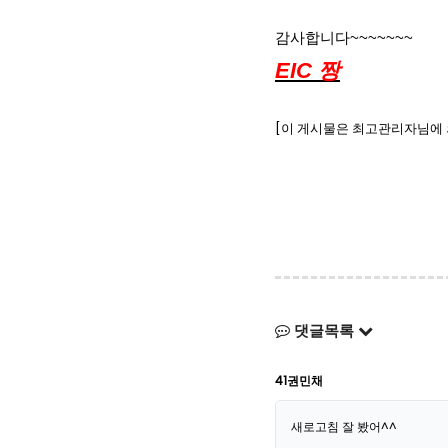
감사합니다
~~~~~~~
EIC
짱
[이 게시물은 최고관리자님에 의해 
댓글목록
41권민채
새로고침 잘 봤어^^