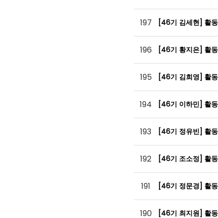
197
[46기 김세현] 활
196
[46기 황지은] 활
195
[46기 김희영] 활
194
[46기 이하민] 활
193
[46기 정유빈] 활
192
[46기 조소정] 활
191
[46기 정문경] 활
190
[46기 최지원] 활