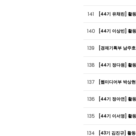
141
[44기 유채린] 활
140
[44기 이상빈] 활
139
[경제기획부 남주호
138
[44기 정다원] 활
137
[웹미디어부 박상현
136
[44기 정아연] 활
135
[44기 이서영] 활
134
[43기 김진규] 활