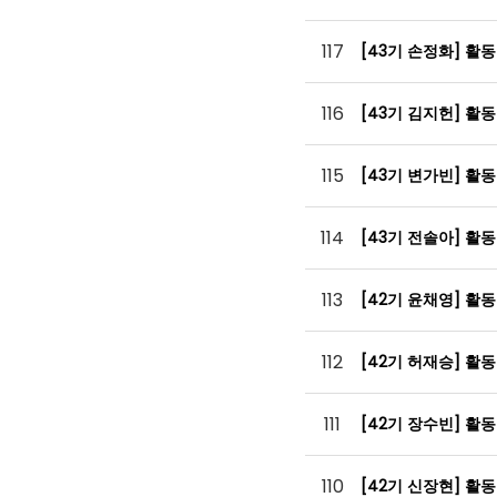
117
[43기 손정화] 활
116
[43기 김지헌] 활
115
[43기 변가빈] 활
114
[43기 전솔아] 활
113
[42기 윤채영] 활
112
[42기 허재승] 활
111
[42기 장수빈] 활
110
[42기 신장현] 활