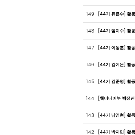
149
[44기 유은수] 활
148
[44기 임지수] 활
147
[44기 이동훈] 활
146
[44기 김예은] 활
145
[44기 김준영] 활
144
[웹미디어부 박정연
143
[44기 남영현] 활
142
[44기 박지민] 활