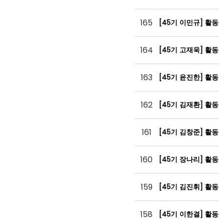
165
[45기 이민규] 활
164
[45기 고재욱] 활
163
[45기 윤진한] 활
162
[45기 김재환] 활
161
[45기 김창준] 활
160
[45기 장나리] 활
159
[45기 김진휘] 활
158
[45기 이한결] 활