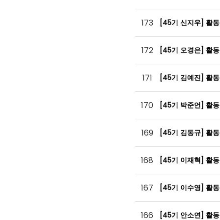
173
[45기 신지우] 활
172
[45기 오경은] 활
171
[45기 김예진] 활
170
[45기 박준언] 활
169
[45기 김동규] 활
168
[45기 이재혁] 활
167
[45기 이수영] 활
166
[45기 안소연] 활