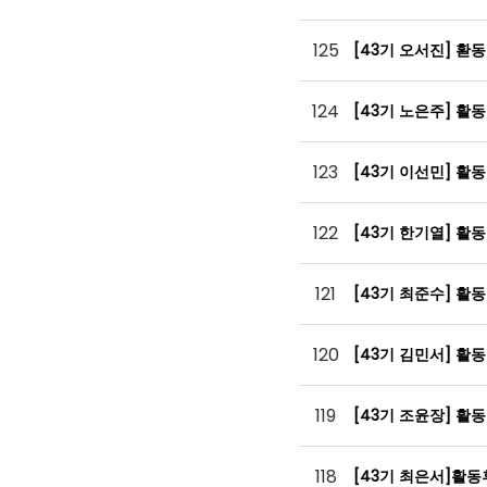
125
[43기 오서진] 홛
124
[43기 노은주] 활
123
[43기 이선민] 활
122
[43기 한기열] 활
121
[43기 최준수] 활
120
[43기 김민서] 활
119
[43기 조윤장] 활
118
[43기 최은서]활