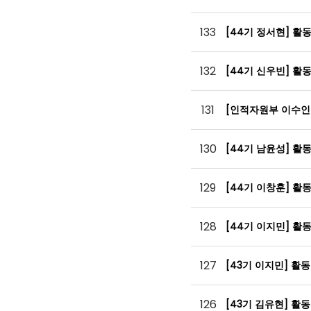
133
[44기 정서현] 활
132
[44기 신우빈] 활
131
[인적자원부 이수인
130
[44기 남윤성] 활
129
[44기 이창훈] 활
128
[44기 이지민] 활
127
[43기 이지민] 활
126
[43기 김유현] 활