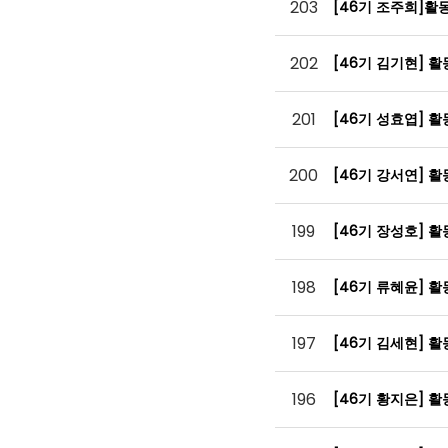
203
[46기 조주희]활
202
[46기 김기현] 
201
[46기 성효엽] 
200
[46기 강서연] 
199
[46기 장성호] 
198
[46기 류혜윤] 
197
[46기 김세현] 
196
[46기 황지은] 