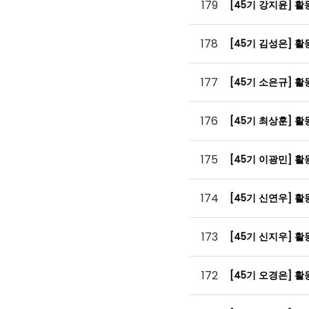
179
[45기 강지윤] 
178
[45기 김성은] 
177
[45기 소은규] 
176
[45기 최상훈] 
175
[45기 이광민] 
174
[45기 신연우] 
173
[45기 신지우] 
172
[45기 오경은] 