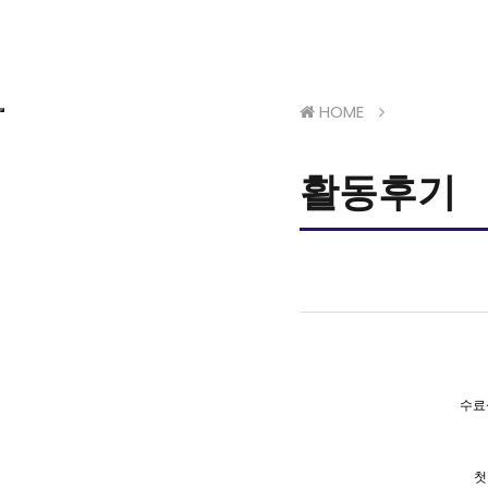
HOME
활동후기
수료
첫