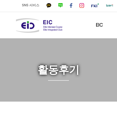
SNS 서비스
EIC
활동후기