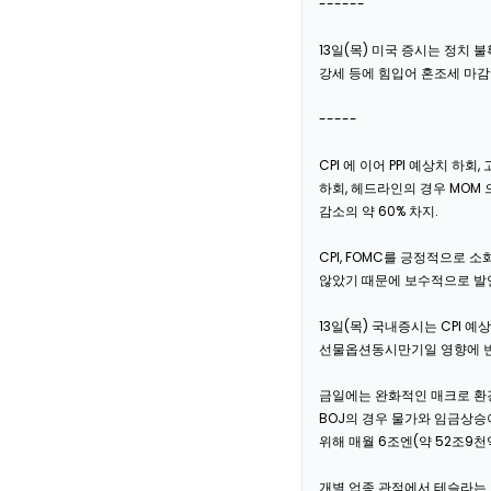
------
13일(목) 미국 증시는 정치 불
강세 등에 힘입어 혼조세 마감(다우 
-----
CPI 에 이어 PPI 예상치 하회,
하회, 헤드라인의 경우 MOM 
감소의 약 60% 차지.
CPI, FOMC를 긍정적으로
않았기 때문에 보수적으로 발언
13일(목) 국내증시는 CPI 
선물옵션동시만기일 영향에 변동성 
금일에는 완화적인 매크로 환경
BOJ의 경우 물가와 임금상승
위해 매월 6조엔(약 52조9
개별 업종 관점에서 테슬라는 