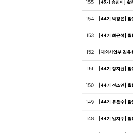
155
[45기 송민아] 
154
[44기 박창윤] 
153
[44기 최윤석] 
152
[대외사업부 김유
151
[44기 정지원] 
150
[44기 전소연] 
149
[44기 유은수] 
148
[44기 임지수] 