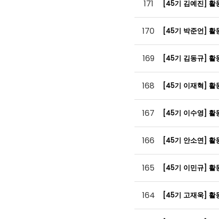
171
[45기 김예진] 
170
[45기 박준언] 
169
[45기 김동규] 
168
[45기 이재혁] 
167
[45기 이수영] 
166
[45기 안소연] 
165
[45기 이민규] 
164
[45기 고재욱] 