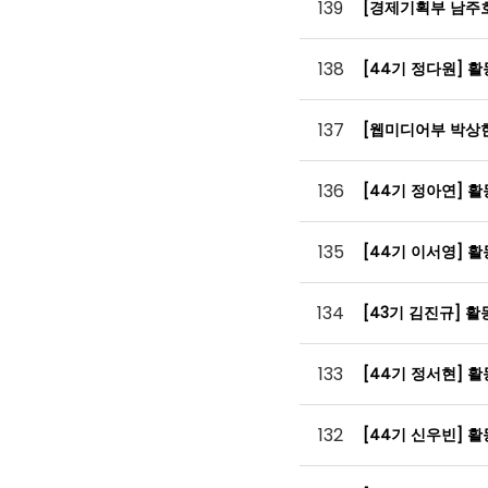
139
[경제기획부 남주
138
[44기 정다원] 
137
[웹미디어부 박상
136
[44기 정아연] 
135
[44기 이서영] 
134
[43기 김진규] 
133
[44기 정서현] 
132
[44기 신우빈] 