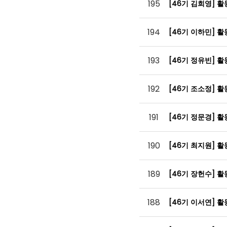
195
[46기 김희영] 
194
[46기 이하민] 
193
[46기 정유빈] 
192
[46기 조소정] 
191
[46기 정문경] 
190
[46기 최지원] 
189
[46기 장헌수] 
188
[46기 이서연] 