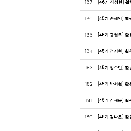
187
[46기 김성현] 
186
[45기 손세인] 
185
[45기 권형우] 
184
[45기 정지현] 
183
[45기 장수민] 
182
[45기 박서현] 
181
[45기 김재윤] 
180
[45기 김나은] 