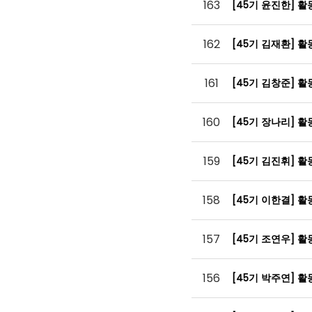
163
[45기 윤진한] 
162
[45기 김재환] 
161
[45기 김창준] 
160
[45기 장나리] 
159
[45기 김진휘] 
158
[45기 이한결] 
157
[45기 조연우] 
156
[45기 박주연] 