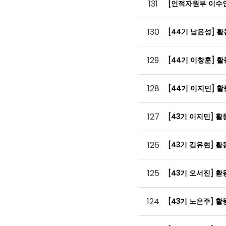
131
[인적자원부 이수
130
[44기 남윤성] 
129
[44기 이창훈] 
128
[44기 이지민] 
127
[43기 이지민] 
126
[43기 김유현] 
125
[43기 오서진] 
124
[43기 노은주] 