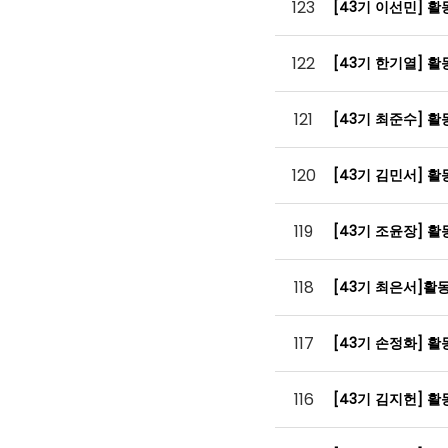
123
[43기 이선민] 
122
[43기 한기열] 
121
[43기 최준수] 
120
[43기 김민서] 
119
[43기 조윤장] 
118
[43기 최은서]
117
[43기 손정화] 
116
[43기 김지헌] 