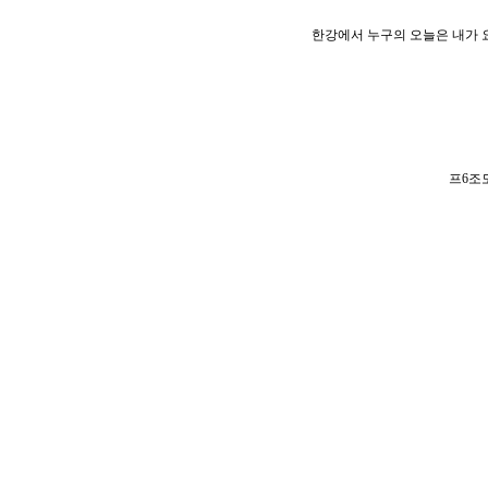
한강에서 누구의 오늘은 내가 
프
6
조