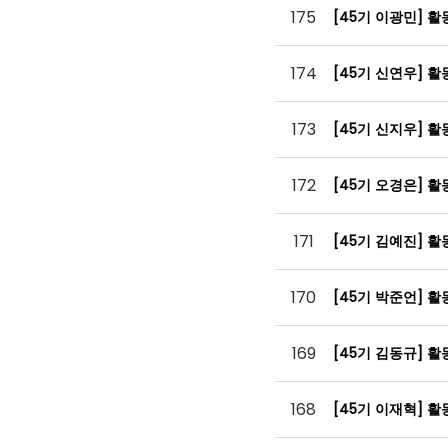
175
[45기 이광민] 
174
[45기 신연우] 
173
[45기 신지우] 
172
[45기 오경은] 
171
[45기 김예진] 
170
[45기 박준언] 
169
[45기 김동규] 
168
[45기 이재혁] 