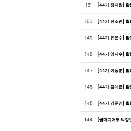
151
[44기 정지원] 
150
[44기 전소연] 
149
[44기 유은수] 
148
[44기 임지수] 
147
[44기 이동훈] 
146
[44기 김예은] 
145
[44기 김준영] 
144
[웹미디어부 박정