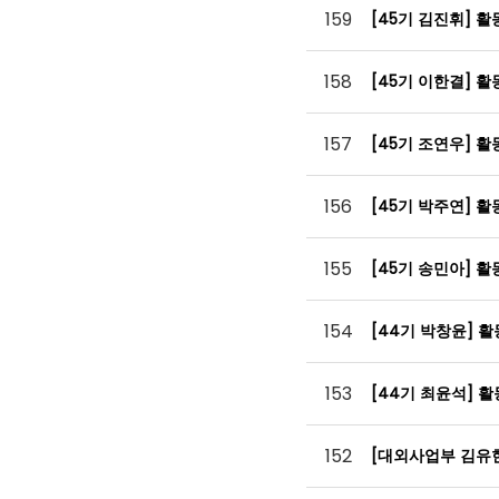
159
[45기 김진휘] 
158
[45기 이한결] 
157
[45기 조연우] 
156
[45기 박주연] 
155
[45기 송민아] 
154
[44기 박창윤] 
153
[44기 최윤석] 
152
[대외사업부 김유