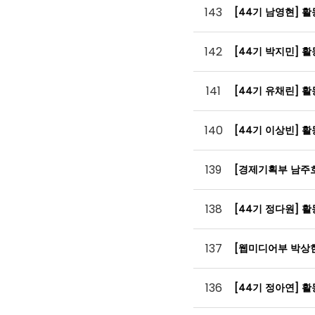
143
[44기 남영현] 
142
[44기 박지민] 
141
[44기 유채린] 
140
[44기 이상빈] 
139
[경제기획부 남주
138
[44기 정다원] 
137
[웹미디어부 박상
136
[44기 정아연] 