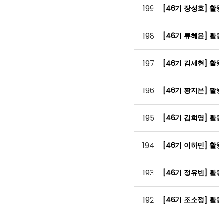
199
[46기 장성호] 
198
[46기 류혜윤] 
197
[46기 김세현] 
196
[46기 황지은] 
195
[46기 김희영] 
194
[46기 이하민] 
193
[46기 정유빈] 
192
[46기 조소정] 