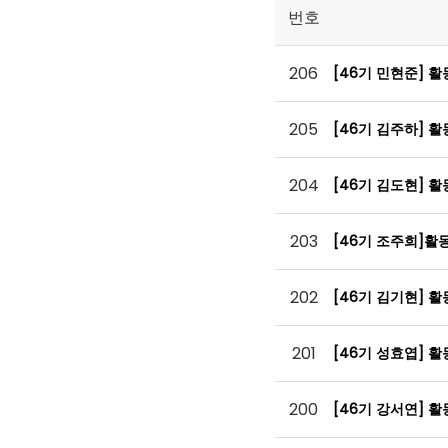
번호
206
[46기 민현준] 
205
[46기 김주하] 
204
[46기 김도현] 
203
[46기 조주희]활
202
[46기 김기현] 
201
[46기 성효엽] 
200
[46기 강서연] 