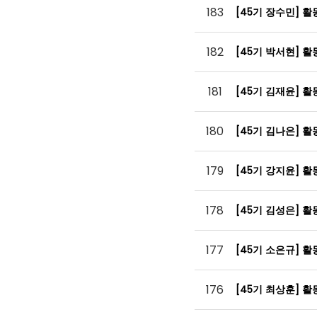
183
[45기 장수민] 
182
[45기 박서현] 
181
[45기 김재윤] 
180
[45기 김나은] 
179
[45기 강지윤] 
178
[45기 김성은] 
177
[45기 소은규] 
176
[45기 최상훈] 