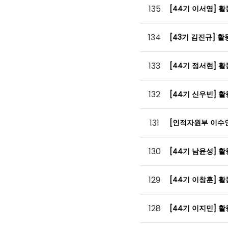
135
[44기 이서영] 
134
[43기 김진규] 
133
[44기 정서현] 
132
[44기 신우빈] 
131
[인적자원부 이수
130
[44기 남윤성] 
129
[44기 이창훈] 
128
[44기 이지민] 