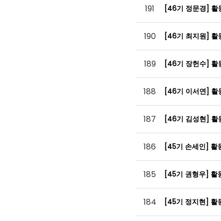
191
[46기 정문경] 
190
[46기 최지원] 
189
[46기 장헌수] 
188
[46기 이서연] 
187
[46기 김성현] 
186
[45기 손세인] 
185
[45기 권형우] 
184
[45기 정지현] 