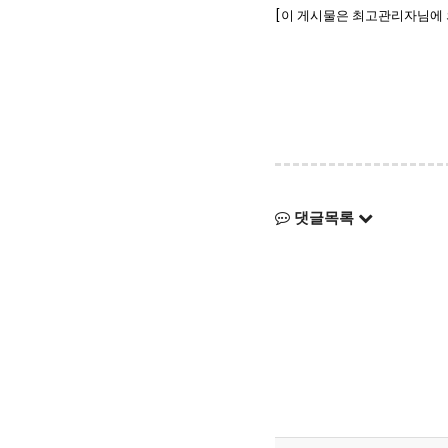
[이 게시물은 최고관리자님에 의해 
댓글목록