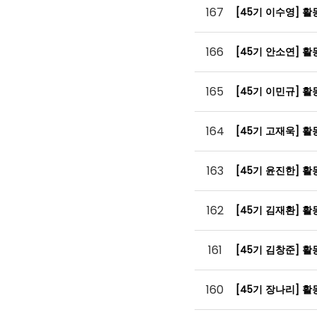
167
[45기 이수영] 
166
[45기 안소연] 
165
[45기 이민규] 
164
[45기 고재욱] 
163
[45기 윤진한] 
162
[45기 김재환] 
161
[45기 김창준] 
160
[45기 장나리] 