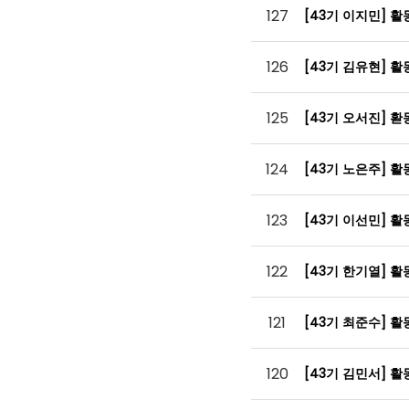
127
[43기 이지민] 
126
[43기 김유현] 
125
[43기 오서진] 
124
[43기 노은주] 
123
[43기 이선민] 
122
[43기 한기열] 
121
[43기 최준수] 
120
[43기 김민서] 