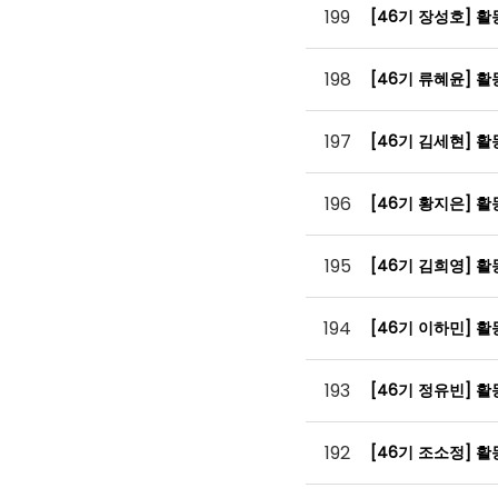
199
[46기 장성호] 
198
[46기 류혜윤] 
197
[46기 김세현] 
196
[46기 황지은] 
195
[46기 김희영] 
194
[46기 이하민] 
193
[46기 정유빈] 
192
[46기 조소정] 