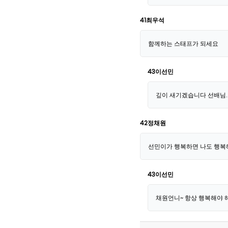
41최우석
함께하는 스태프가 되세요
43이선민
깊이 새기겠습니다 선배님.
42정채원
선민이가 행복하면 나도 행복
43이선민
채원언니~ 항상 행복해야 해