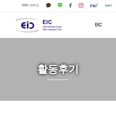
SNS 서비스
EIC
활동후기