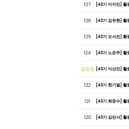
127
[43기 이지민] 
126
[43기 김유현] 
125
[43기 오서진] 
124
[43기 노은주] 
열람중
[43기 이선민] 
122
[43기 한기열] 
121
[43기 최준수] 
120
[43기 김민서] 