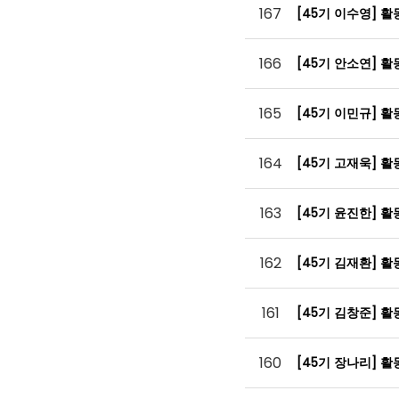
167
[45기 이수영] 
166
[45기 안소연] 
165
[45기 이민규] 
164
[45기 고재욱] 
163
[45기 윤진한] 
162
[45기 김재환] 
161
[45기 김창준] 
160
[45기 장나리] 