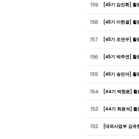
159
[45기 김진휘] 
158
[45기 이한결] 
157
[45기 조연우] 
156
[45기 박주연] 
155
[45기 송민아] 
154
[44기 박창윤] 
153
[44기 최윤석] 
152
[대외사업부 김유