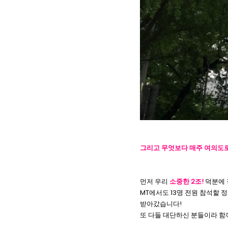
그리고 무엇보다 매주 여의도로 
먼저 우리
소중한 2조!
덕분에 
MT에서도 13명 전원 참석할 
받아갔습니다!
또 다들 대단하신 분들이라 함