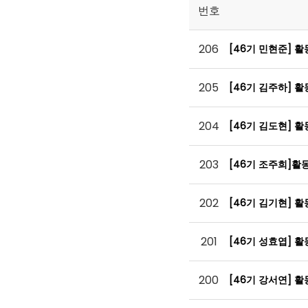
번호
206
[46기 민현준] 
205
[46기 김주하] 
204
[46기 김도현] 
203
[46기 조주희]활
202
[46기 김기현] 
201
[46기 성효엽] 
200
[46기 강서연] 