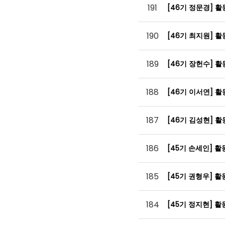
191
[46기 정문경] 
190
[46기 최지원] 
189
[46기 장헌수] 
188
[46기 이서연] 
187
[46기 김성현] 
186
[45기 손세인] 
185
[45기 권형우] 
184
[45기 정지현] 