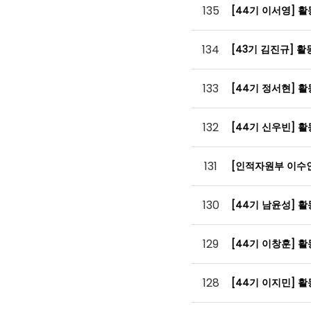
135
[44기 이서영] 
134
[43기 김진규] 
133
[44기 정서현] 
132
[44기 신우빈] 
131
[인적자원부 이수
130
[44기 남윤성] 
129
[44기 이창훈] 
128
[44기 이지민] 