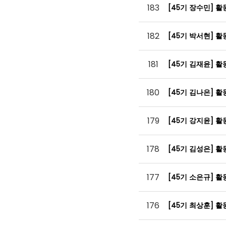
183
[45기 장수민] 
182
[45기 박서현] 
181
[45기 김재윤] 
180
[45기 김나은] 
179
[45기 강지윤] 
178
[45기 김성은] 
177
[45기 소은규] 
176
[45기 최상훈] 