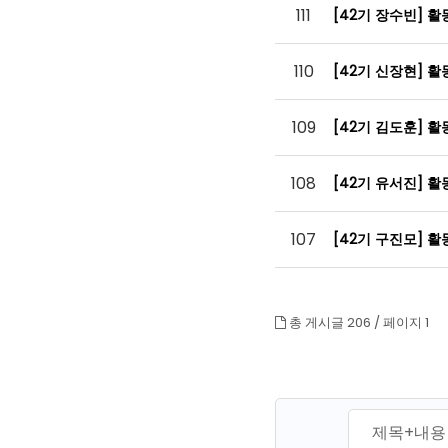
111
[42기 장수빈] 
110
[42기 신장현] 
109
[42기 김도훈] 
108
[42기 유서진] 
107
[42기 구진모] 
총 게시글 206 /
페이지 1