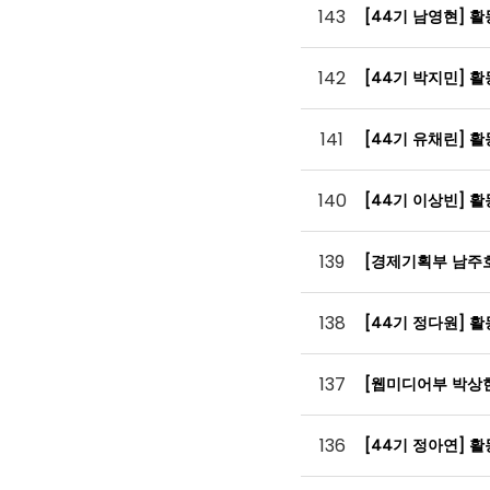
143
[44기 남영현] 
142
[44기 박지민] 
141
[44기 유채린] 
140
[44기 이상빈] 
139
[경제기획부 남주
138
[44기 정다원] 
137
[웹미디어부 박상
136
[44기 정아연] 