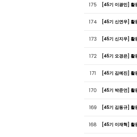
175
[45기 이광민] 
174
[45기 신연우] 
173
[45기 신지우] 
172
[45기 오경은] 
171
[45기 김예진] 
170
[45기 박준언] 
169
[45기 김동규] 
168
[45기 이재혁] 