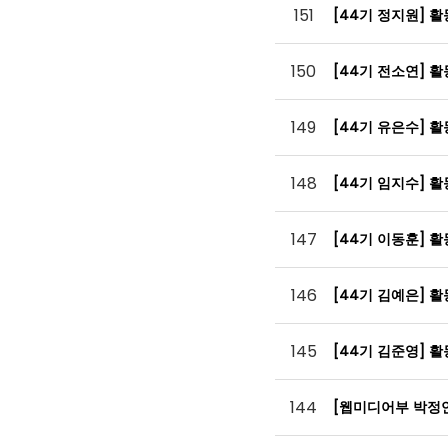
151
[44기 정지원] 
150
[44기 전소연] 
149
[44기 유은수] 
148
[44기 임지수] 
147
[44기 이동훈] 
146
[44기 김예은] 
145
[44기 김준영] 
144
[웹미디어부 박정