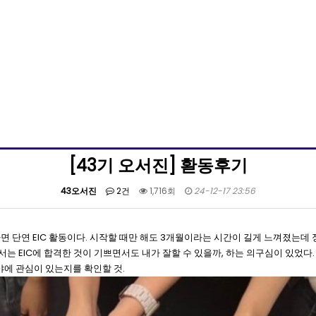
[43기 오서진] 홛동후기
43오서진
2건
1,716회
24-12-17 23:56
면 단연 EIC 활동이다. 시작할 때만 해도 3개월이라는 시간이 길게 느껴졌는데 
 EIC에 합격한 것이 기쁘면서도 내가 잘할 수 있을까, 하는 의구심이 있었다. 
분야에 관심이 있는지를 확인할 것.