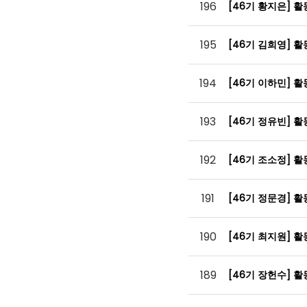
196
[46기 황지은] 
195
[46기 김희영] 
194
[46기 이하민] 
193
[46기 정유빈] 
192
[46기 조소정] 
191
[46기 정문경] 
190
[46기 최지원] 
189
[46기 장헌수] 