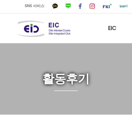
SNS 서비스
EIC
활동후기