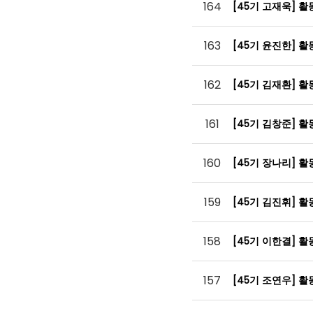
164
[45기 고재욱] 
163
[45기 윤진한] 
162
[45기 김재환] 
161
[45기 김창준] 
160
[45기 장나리] 
159
[45기 김진휘] 
158
[45기 이한결] 
157
[45기 조연우] 