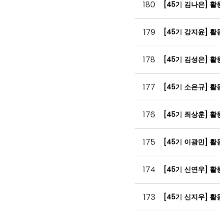
180
[45기 김나은] 
179
[45기 강지윤] 
178
[45기 김성은] 
177
[45기 소은규] 
176
[45기 최상훈] 
175
[45기 이광민] 
174
[45기 신연우] 
173
[45기 신지우] 