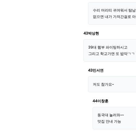
수리 머리띠 귀여워서 탐남
없으면 내가 가져간걸로 아
43박상현
39대 웹부 파이팅하시고
그리고 학교가면 또 밥약ㄱㄱ
43민서연
저도 참가요~
44이창훈
동국대 놀러와~~
맛집 안내 가능