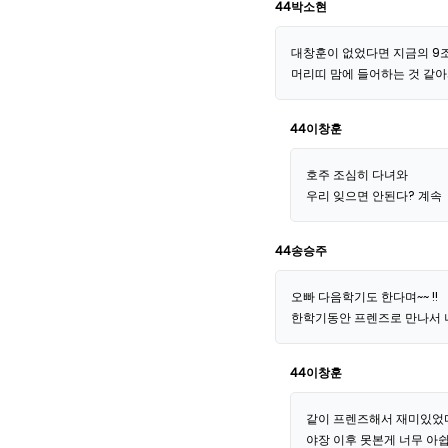
44박소현
대창훈이 없었다면 지금의 9조
머리띠 맘에 들어하는 것 같아서
44이창훈
호주 조심히 다녀와
우리 잊으면 안된다? 계속
44송승주
오빠 다음학기도 한다며~~ !!
한학기동안 프렌즈로 만나서 너무
44이창훈
같이 프렌즈해서 재미있었
야장 이후 못본게 너무 아