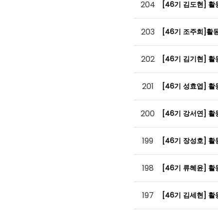
204
[46기 김도현] 
203
[46기 조주희]활
202
[46기 김기현] 
201
[46기 성효엽] 
200
[46기 강서연] 
199
[46기 장성호] 
198
[46기 류혜윤] 
197
[46기 김세현] 