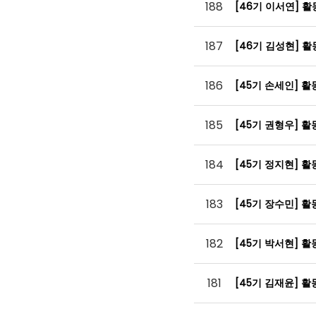
188
[46기 이서연] 
187
[46기 김성현] 
186
[45기 손세인] 
185
[45기 권형우] 
184
[45기 정지현] 
183
[45기 장수민] 
182
[45기 박서현] 
181
[45기 김재윤] 