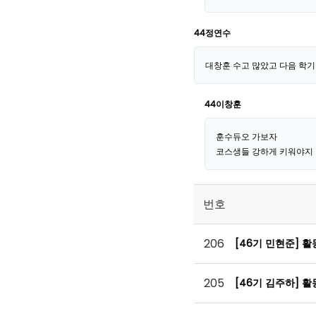
44정연수
대창훈 수고 많았고 다음 학기
44이창훈
훈수듀오 가보자
코스생들 강하게 키워야지
번호
206
[46기 민현준] 
205
[46기 김주하] 