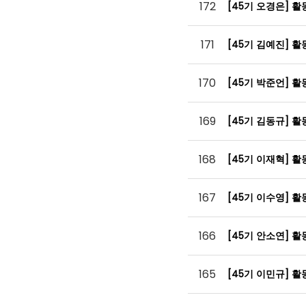
172
[45기 오경은] 
171
[45기 김예진] 
170
[45기 박준언] 
169
[45기 김동규] 
168
[45기 이재혁] 
167
[45기 이수영] 
166
[45기 안소연] 
165
[45기 이민규] 