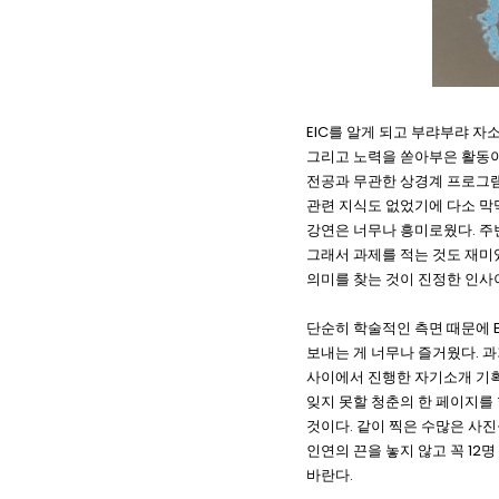
EIC를 알게 되고 부랴부랴 자
그리고 노력을 쏟아부은 활동이
전공과 무관한 상경계 프로그램
관련 지식도 없었기에 다소 막
강연은 너무나 흥미로웠다. 주
그래서 과제를 적는 것도 재미
의미를 찾는 것이 진정한 인사
단순히 학술적인 측면 때문에 E
보내는 게 너무나 즐거웠다. 과
사이에서 진행한 자기소개 기획부
잊지 못할 청춘의 한 페이지를
것이다. 같이 찍은 수많은 사
인연의 끈을 놓지 않고 꼭 12
바란다.