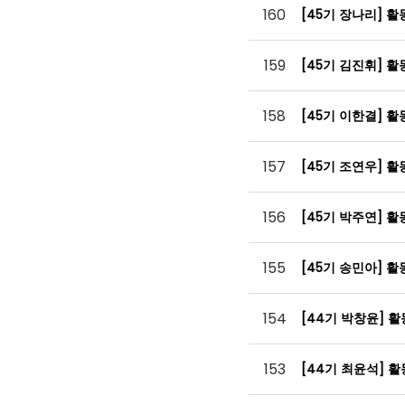
160
[45기 장나리] 
159
[45기 김진휘] 
158
[45기 이한결] 
157
[45기 조연우] 
156
[45기 박주연] 
155
[45기 송민아] 
154
[44기 박창윤] 
153
[44기 최윤석] 