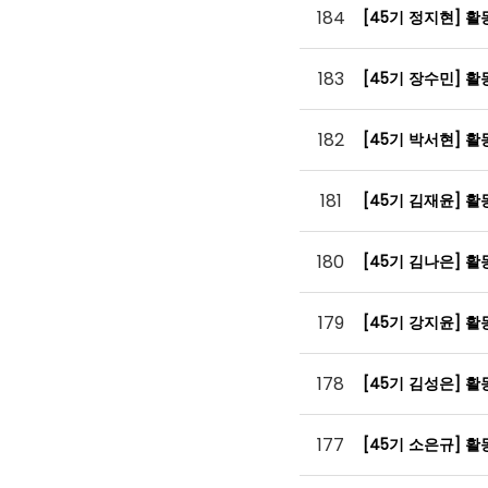
184
[45기 정지현] 
183
[45기 장수민] 
182
[45기 박서현] 
181
[45기 김재윤] 
180
[45기 김나은] 
179
[45기 강지윤] 
178
[45기 김성은] 
177
[45기 소은규] 