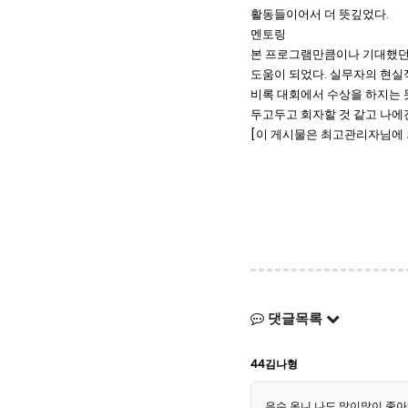
활동들이어서 더 뜻깊었다.
멘토링
본 프로그램만큼이나 기대했던 
도움이 되었다. 실무자의 현실
비록 대회에서 수상을 하지는 못
두고두고 회자할 것 같고 나에
[이 게시물은 최고관리자님에 의해 
댓글목록
44김나형
은수 온니 나도 많이많이 좋아