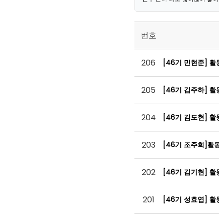
번호
206
[46기 민현준] 
205
[46기 김주하] 
204
[46기 김도현] 
203
[46기 조주희]활
202
[46기 김기현] 
201
[46기 성효엽] 