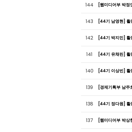
144
[웹미디어부 박정
143
[44기 남영현] 
142
[44기 박지민] 
141
[44기 유채린] 
140
[44기 이상빈] 
139
[경제기획부 남주
138
[44기 정다원] 
137
[웹미디어부 박상