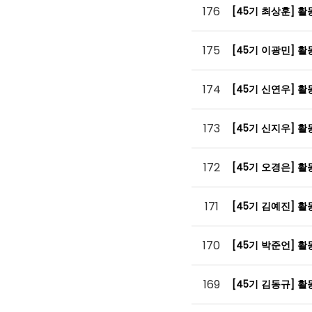
176
[45기 최상훈] 
175
[45기 이광민] 
174
[45기 신연우] 
173
[45기 신지우] 
172
[45기 오경은] 
171
[45기 김예진] 
170
[45기 박준언] 
169
[45기 김동규] 