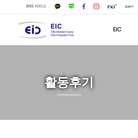
SNS 서비스
EIC
활동후기