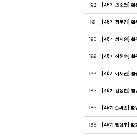
192
[46기 조소정] 
191
[46기 정문경] 
190
[46기 최지원] 
189
[46기 장헌수] 
188
[46기 이서연] 
187
[46기 김성현] 
186
[45기 손세인] 
185
[45기 권형우] 