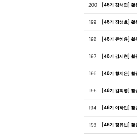
200
[46기 강서연] 
199
[46기 장성호] 
198
[46기 류혜윤] 
197
[46기 김세현] 
196
[46기 황지은] 
195
[46기 김희영] 
194
[46기 이하민] 
193
[46기 정유빈] 