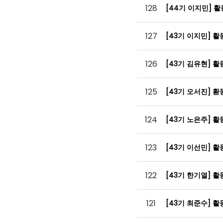
128
[44기 이지민] 
127
[43기 이지민] 
126
[43기 김유현] 
125
[43기 오서진] 
124
[43기 노은주] 
123
[43기 이선민] 
122
[43기 한기열] 
121
[43기 최준수] 