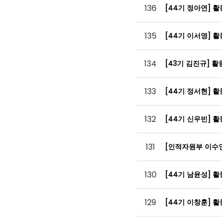
136
[44기 정아연] 
135
[44기 이서영] 
134
[43기 김진규] 
133
[44기 정서현] 
132
[44기 신우빈] 
131
[인적자원부 이수
130
[44기 남윤성] 
129
[44기 이창훈] 