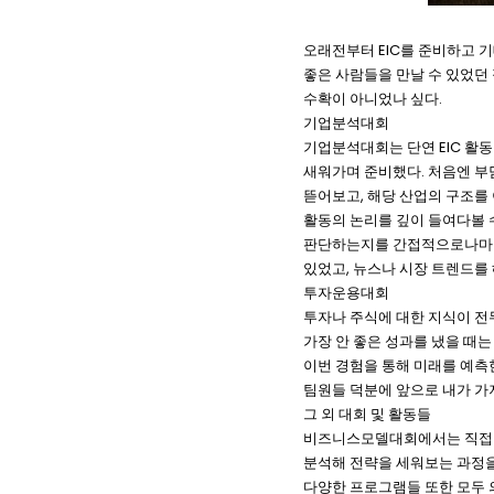
오래전부터 EIC를 준비하고 기
좋은 사람들을 만날 수 있었던
수확이 아니었나 싶다.
기업분석대회
기업분석대회는 단연 EIC 활
새워가며 준비했다. 처음엔 부
뜯어보고, 해당 산업의 구조를
활동의 논리를 깊이 들여다볼 
판단하는지를 간접적으로나마 체
있었고, 뉴스나 시장 트렌드를
투자운용대회
투자나 주식에 대한 지식이 전
가장 안 좋은 성과를 냈을 때
이번 경험을 통해 미래를 예측
팀원들 덕분에 앞으로 내가 가
그 외 대회 및 활동들
비즈니스모델대회에서는 직접 
분석해 전략을 세워보는 과정을 
다양한 프로그램들 또한 모두 