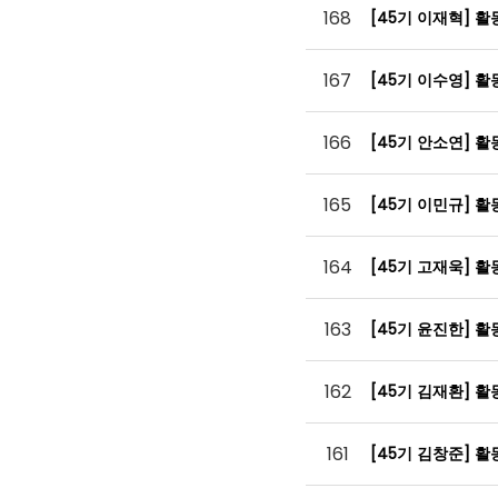
168
[45기 이재혁] 
167
[45기 이수영] 
166
[45기 안소연] 
165
[45기 이민규] 
164
[45기 고재욱] 
163
[45기 윤진한] 
162
[45기 김재환] 
161
[45기 김창준] 